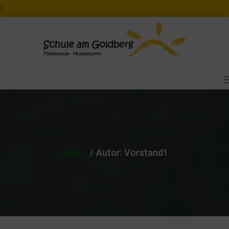
Home
Autor:
Vorstand1