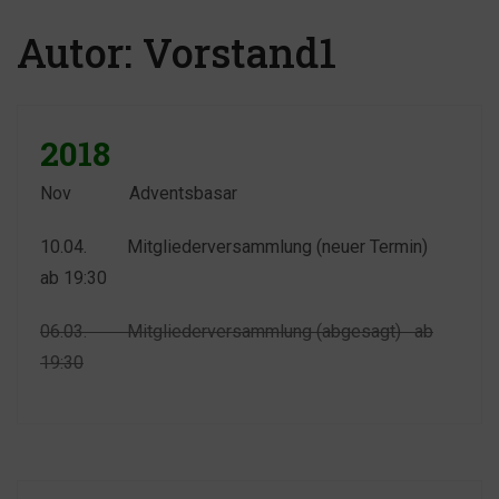
Autor:
Vorstand1
2018
Nov Adventsbasar
10.04. Mitgliederversammlung (neuer Termin)
ab 19:30
06.03. Mitgliederversammlung (abgesagt) ab
19:30