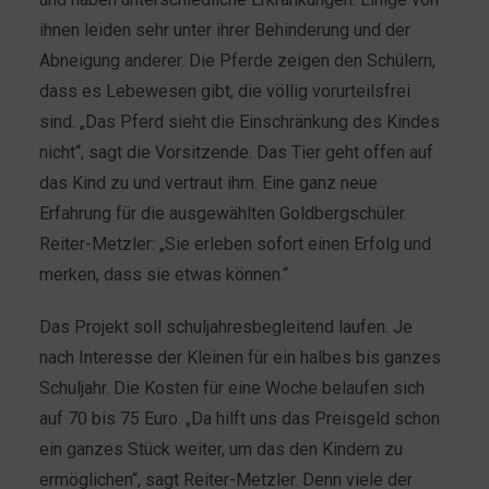
ihnen leiden sehr unter ihrer Behinderung und der
Abneigung anderer. Die Pferde zeigen den Schülern,
dass es Lebewesen gibt, die völlig vorurteilsfrei
sind. „Das Pferd sieht die Einschränkung des Kindes
nicht“, sagt die Vorsitzende. Das Tier geht offen auf
das Kind zu und vertraut ihm. Eine ganz neue
Erfahrung für die ausgewählten Goldbergschüler.
Reiter-Metzler: „Sie erleben sofort einen Erfolg und
merken, dass sie etwas können.“
Das Projekt soll schuljahresbegleitend laufen. Je
nach Interesse der Kleinen für ein halbes bis ganzes
Schuljahr. Die Kosten für eine Woche belaufen sich
auf 70 bis 75 Euro. „Da hilft uns das Preisgeld schon
ein ganzes Stück weiter, um das den Kindern zu
ermöglichen“, sagt Reiter-Metzler. Denn viele der