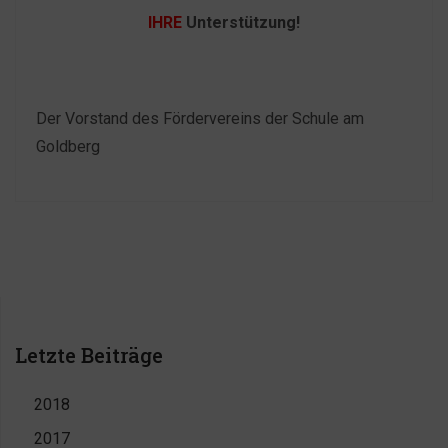
IHRE
Unterstützung!
Der Vorstand des Fördervereins der Schule am
Goldberg
Beitragsnavigation
1
2
>>
Letzte Beiträge
2018
2017