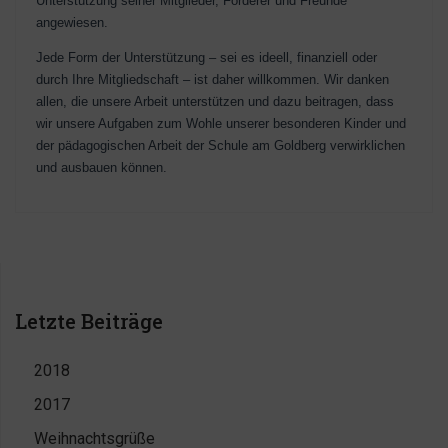
Unterstützung seiner Mitglieder, Förderer und Freunde
angewiesen.
Jede Form der Unterstützung – sei es ideell, finanziell oder
durch Ihre Mitgliedschaft – ist daher willkommen. Wir danken
allen, die unsere Arbeit unterstützen und dazu beitragen, dass
wir unsere Aufgaben zum Wohle unserer besonderen Kinder und
der pädagogischen Arbeit der
Schule
am Goldberg
verwirklichen
und ausbauen können.
Letzte Beiträge
2018
2017
Weihnachtsgrüße