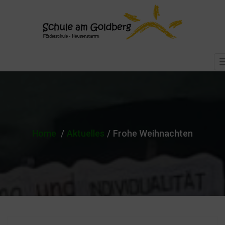
Home
Aktuelles
Frohe Weihnachten